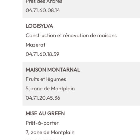
Prés des Arbres
04.71.60.08.14
LOGISYLVA
Construction et rénovation de maisons
Mazerat
04.71.60.18.59
MAISON MONTARNAL
Fruits et légumes
5, zone de Montplain
04.71.20.45.36
MISE AU GREEN
Prêt-à-porter
7, zone de Montplain