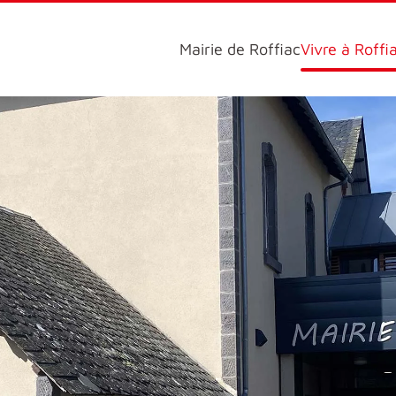
Mairie de Roffiac
Vivre à Roffi