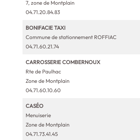
7, zone de Montplain
04.71.20.84.83
BONIFACIE TAXI
Commune de stationnement ROFFIAC
04.71.60.21.74
CARROSSERIE COMBERNOUX
Rte de Paulhac
Zone de Montplain
04.71.60.10.60
CASÉO
Menuiserie
Zone de Montplain
04.71.73.41.45