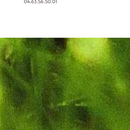
04.63.56.50.01