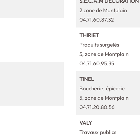
S.E.C.A.M DECORATION
2 zone de Montplain
04.71.60.87.32
THIRIET
Produits surgelés
5, zone de Montplain
04.71.60.95.35
TINEL
Boucherie, épicerie
5, zone de Montplain
04.71.20.80.56
VALY
Travaux publics