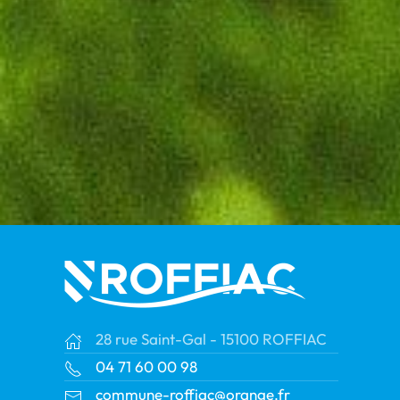
28 rue Saint-Gal - 15100 ROFFIAC
04 71 60 00 98
commune-roffiac@orange.fr