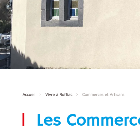
Accueil
Vivre à Roffiac
Commerces et Artisans
Les Commerce