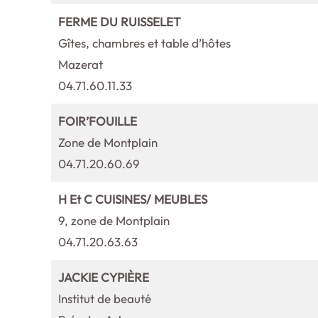
FERME DU RUISSELET
Gîtes, chambres et table d’hôtes
Mazerat
04.71.60.11.33
FOIR’FOUILLE
Zone de Montplain
04.71.20.60.69
H Et C CUISINES/ MEUBLES
9, zone de Montplain
04.71.20.63.63
JACKIE CYPIÈRE
Institut de beauté