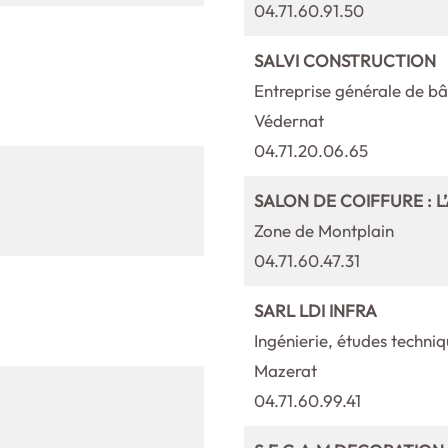
04.71.60.91.50
SALVI CONSTRUCTION
Entreprise générale de b
Védernat
04.71.20.06.65
SALON DE COIFFURE : L
Zone de Montplain
04.71.60.47.31
SARL LDI INFRA
Ingénierie, études techni
Mazerat
04.71.60.99.41