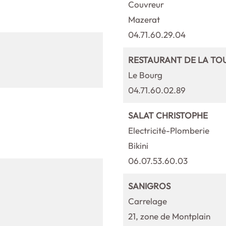
Couvreur
Mazerat
04.71.60.29.04
RESTAURANT DE LA TO
Le Bourg
04.71.60.02.89
SALAT CHRISTOPHE
Electricité-Plomberie
Bikini
06.07.53.60.03
SANIGROS
Carrelage
21, zone de Montplain