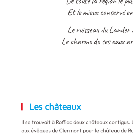
De toute la région le p
Et le mieux conservé en
Le ruisseau du Lander 
Le charme de ses eaux ar
Les châteaux
Il se trouvait à Roffiac deux châteaux contigus.
aux évêques de Clermont pour le château de Ro