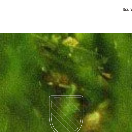
Sourc