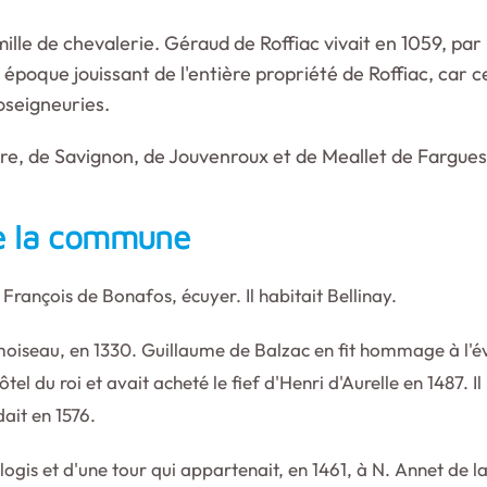
lle de chevalerie. Géraud de Roffiac vivait en 1059, par 
tte époque jouissant de l'entière propriété de Roffiac, car
coseigneuries.
ière, de Savignon, de Jouvenroux et de Meallet de Fargues
de la commune
François de Bonafos, écuyer. Il habitait Bellinay.
moiseau, en 1330. Guillaume de Balzac en fit hommage à l'
ôtel du roi et avait acheté le fief d'Henri d'Aurelle en 1487. 
ait en 1576.
ogis et d'une tour qui appartenait, en 1461, à N. Annet de la