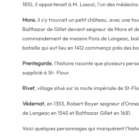
1810, il appartenait à M. Lascol, l'un des médecin
Mons
, il s'y trouvait un petit château, avec une to
Balthazar de Gillet devient seigneur de Mons et de
commandement de messire Pons de Langeac, bailli 
bataille qui eut lieu en 1412 commença près des boi
Prentegarde
, l'histoire raconte que plusieurs pers
supplicié à St- Flour.
Rivet
, village situé sur la route impériale de St-Fl
Védernat
, en 1353, Robert Boyer seigneur d'Onnez
de Langeac en 1545 et Balthazar Gillet en 1681.
Voici quelques personnages qui marquèrent l'histo