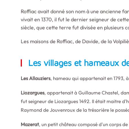
Roffiac avait donné son nom à une ancienne fami
vivait en 1370, il fut le dernier seigneur de ce
siècle, que cette terre fut divisée en plusieurs 
Les maisons de Roffiac, de Davide, de la Volpil
Les villages et hameaux 
Les Allauziers
, hameau qui appartenait en 1793, à 
Liozargues
, appartenait à Guillaume Chastel, da
fut seigneur de Liozargues 1492. II était maitre d'h
Raymond de Jouvenroux de la trésorière le posséd
Mazerat
, un petit château composé d'un corps de l