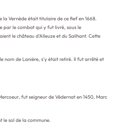
 la Vernède était titulaire de ce fief en 1668.
par le combat qui y fut livré, sous le
nt le château d'Alleuze et du Sailhant. Cette
 nom de Lanière, s'y était retiré. Il fut arrêté et
 Mercoeur, fut seigneur de Védernat en 1450, Marc
t le sol de la commune.