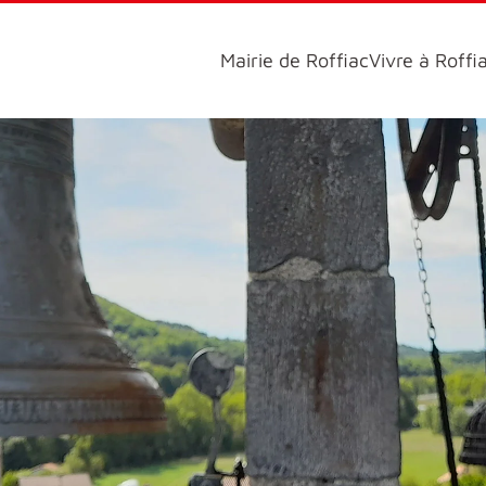
Mairie de Roffiac
Vivre à Roffi