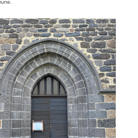
mune.