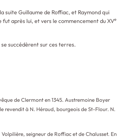
la suite Guillaume de Roffiac, et Raymond qui
e
 ce fut après lui, et vers le commencement du XV
 se succédèrent sur ces terres.
évêque de Clermont en 1345. Austremoine Boyer
Il le revendit à N. Héraud, bourgeois de St-Flour. N.
 Volpilière, seigneur de Roffiac et de Chalusset. En