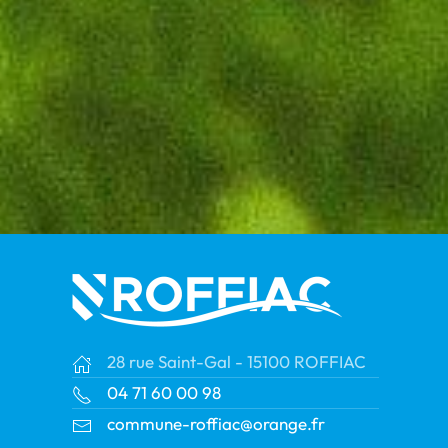
28 rue Saint-Gal - 15100 ROFFIAC
04 71 60 00 98
commune-roffiac@orange.fr