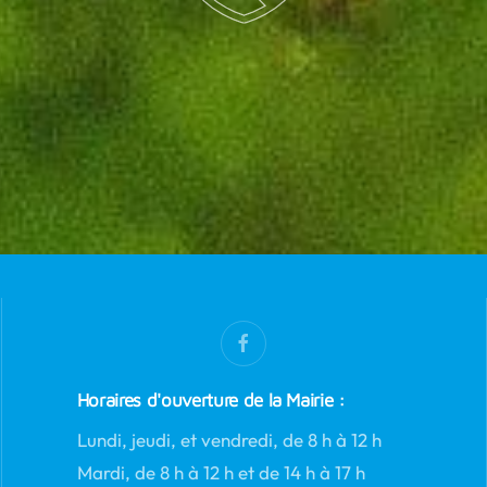
Horaires d'ouverture de la Mairie :
Lundi, jeudi, et vendredi, de 8 h à 12 h
Mardi, de 8 h à 12 h et de 14 h à 17 h